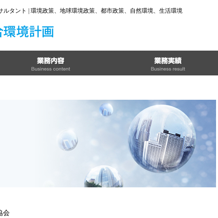
ンサルタント | 環境政策、地球環境政策、都市政策、自然環境、生活環境
協会