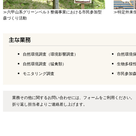
≫六甲山系グリーンベルト整備事業における市民参加型
≫特定外来
森づくり活動
自然環境調査（環境影響調査）
自然環境
自然環境調査（猛禽類）
生物多様
モニタリング調査
市民参加
業務その他に関するお問い合わせには、フォームをご利用ください。
折り返し担当者よりご連絡差し上げます。